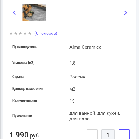
(0 голосов)
Alma Ceramica
Производитель
1,8
Упаковка (м2)
Россия
Страна
м2
Единица измерения
15
Количество лиц
для ванной, для кухни,
Применение
для пола
1 990
−
+
руб.