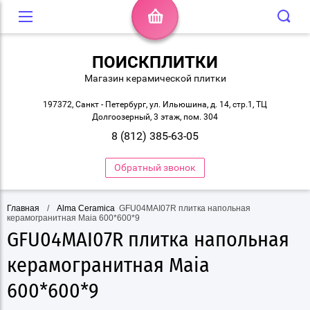
ПОИСКПЛИТКИ
Магазин керамической плитки
197372, Санкт - Петербург, ул. Ильюшина, д. 14, стр.1, ТЦ
Долгоозерный, 3 этаж, пом. 304
8 (812) 385-63-05
Обратный звонок
Главная
/
Alma Ceramica
 GFU04MAI07R плитка напольная 
керамогранитная Maia 600*600*9
GFU04MAI07R плитка напольная
керамогранитная Maia
600*600*9