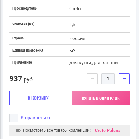
Creto
Производитель
1,5
Упаковка (м2)
Россия
Страна
м2
Единица измерения
для кухни,для ванной
Применение
937
−
+
руб.
В КОРЗИНУ
КУПИТЬ В ОДИН КЛИК
К сравнению
Посмотреть все товары коллекции:
Creto Poluna