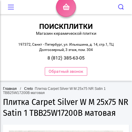
ПОИСКПЛИТКИ
Магазин керамической плитки
197372, Санкт - Петербург, ул. Ильюшина, д. 14, стр.1, ТЦ
Долгоозерный, 3 этаж, пом. 304
8 (812) 385-63-05
Обратный звонок
Главная
/
Creto
 Плитка Carpet Silver W M 25х75 NR Satin 1 
TBB25W17200B матовая
Плитка Carpet Silver W M 25х75 NR
Satin 1 TBB25W17200B матовая