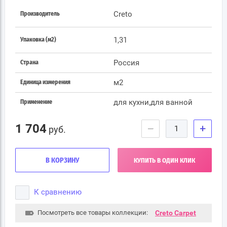
Creto
Производитель
1,31
Упаковка (м2)
Россия
Страна
м2
Единица измерения
для кухни,для ванной
Применение
1 704
−
+
руб.
В КОРЗИНУ
КУПИТЬ В ОДИН КЛИК
К сравнению
Посмотреть все товары коллекции:
Creto Carpet