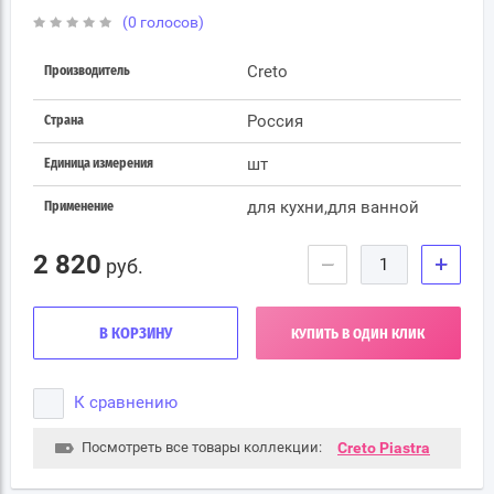
(0 голосов)
Creto
Производитель
Россия
Страна
шт
Единица измерения
для кухни,для ванной
Применение
2 820
−
+
руб.
В КОРЗИНУ
КУПИТЬ В ОДИН КЛИК
К сравнению
Посмотреть все товары коллекции:
Creto Piastra