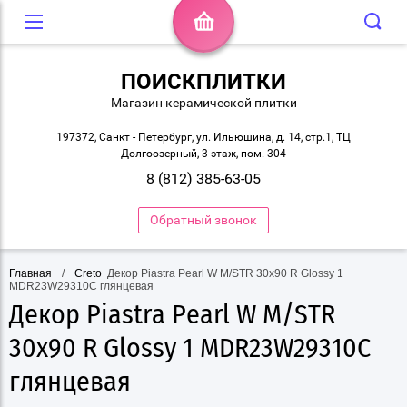
ПОИСКПЛИТКИ
Магазин керамической плитки
197372, Санкт - Петербург, ул. Ильюшина, д. 14, стр.1, ТЦ
Долгоозерный, 3 этаж, пом. 304
8 (812) 385-63-05
Обратный звонок
Главная
/
Creto
 Декор Piastra Pearl W M/STR 30х90 R Glossy 1  
MDR23W29310C глянцевая
Декор Piastra Pearl W M/STR
30х90 R Glossy 1 MDR23W29310C
глянцевая